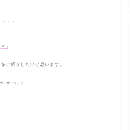
い・・・
う♪
どをご紹介したいと思います。
ポンサーリンク