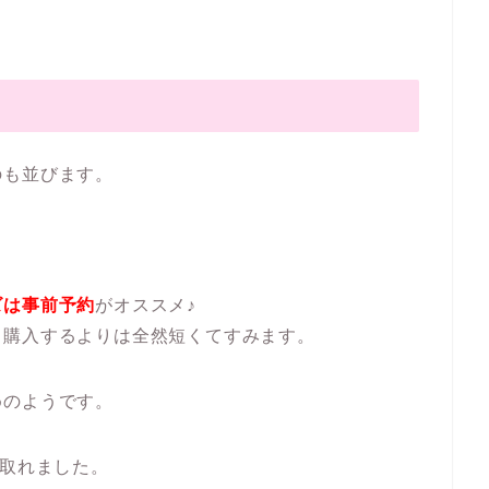
のも並びます。
ズは事前予約
がオススメ♪
日購入するよりは全然短くてすみます。
めのようです。
け取れました。