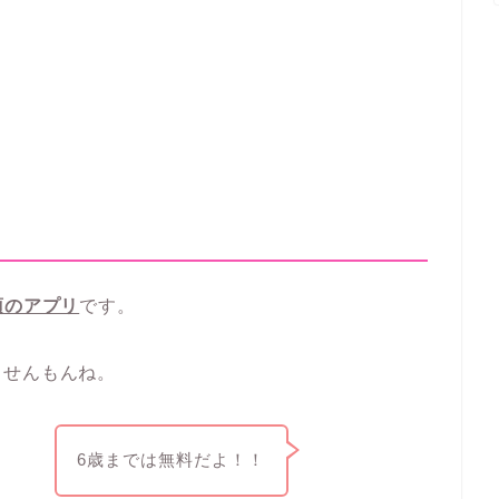
須のアプリ
です。
ませんもんね。
6歳までは無料だよ！！