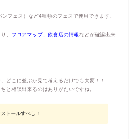
ャパンフェス）など4種類のフェスで使用できます。
たり、
フロアマップ
、
飲食店の情報
などが確認出来
で、どこに並ぶか見て考えるだけでも大変！！
たちと相談出来るのはありがたいですね。
ンストールすべし！