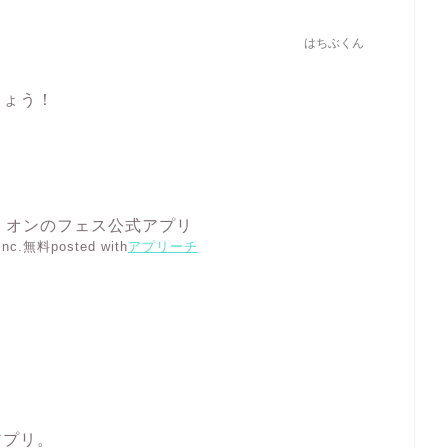
はちぶくん
しょう！
グ・オンのフェス公式アプリ
inc.
無料
posted with
アプリーチ
アプリ。