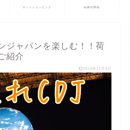
ネットショッピング
結婚式関係
ンジャパンを楽しむ！！荷
ご紹介
2019年11月4日