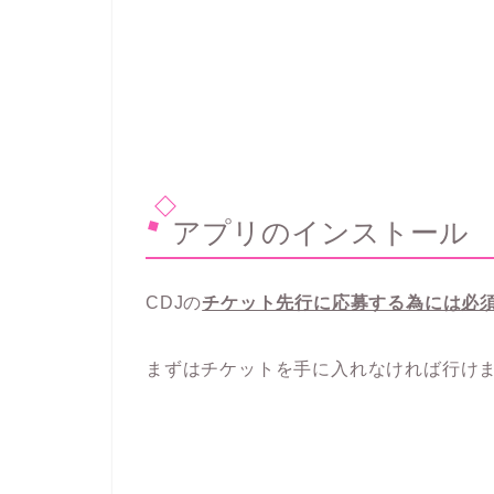
アプリのインストール
CDJの
チケット先行に応募する為には必
まずはチケットを手に入れなければ行け