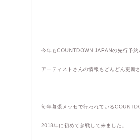
今年もCOUNTDOWN JAPANの先行
アーティストさんの情報もどんどん更新
毎年幕張メッセで行われているCOUNTDOW
2018年に初めて参戦して来ました。