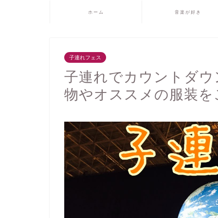
ホーム
音楽が好き
子連れフェス
子連れでカウントダウ
物やオススメの服装を