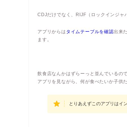
CDJだけでなく、RIJF（ロックインジ
アプリからは
タイムテーブルを確認
出来
ます。
飲食店なんかはずらーっと並んでいるの
アプリを見ながら、何が食べたいか子供
とりあえずこのアプリはイ