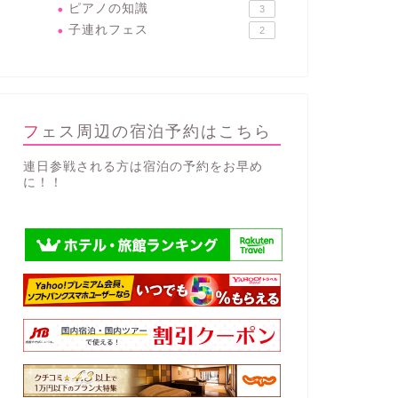
ピアノの知識
3
子連れフェス
2
フェス周辺の宿泊予約はこちら
連日参戦される方は宿泊の予約をお早め
に！！