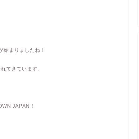
予約が始まりましたね！
されてきています。
N JAPAN！