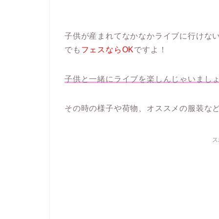
子供が産まれてなかなかライブに行けな
でも
フェスならOK
ですよ！
子供と一緒にライブを楽しんじゃいましょ
その時の様子や荷物、オススメの服装な
ス