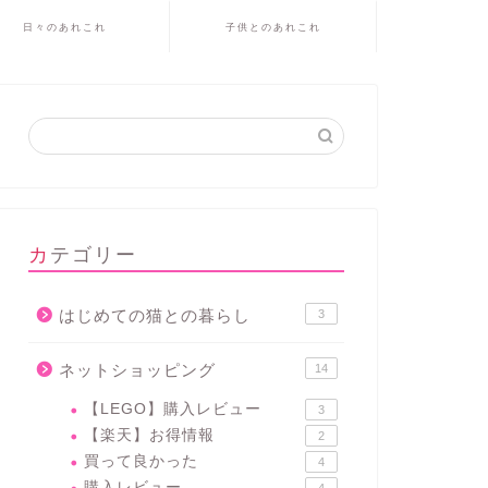
日々のあれこれ
子供とのあれこれ
カテゴリー
はじめての猫との暮らし
3
ネットショッピング
14
【LEGO】購入レビュー
3
【楽天】お得情報
2
買って良かった
4
購入レビュー