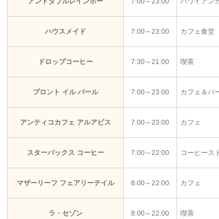
アンドダブルレインボー
7:00～23:00
ハワイアン
ハウスメイド
7:00～23:00
カフェ食堂
ドロップコーヒー
7:30～21:00
喫茶
プロント イル バール
7:00～23:00
カフェ＆バ
アンティコカフェ アルアビス
7:00～23:00
カフェ
スターバックス コーヒー
7:00～22:00
コーヒース
マザーリーフ フェアリーテイル
8:00～22:00
カフェ
ラ・セゾン
8:00～22:00
喫茶