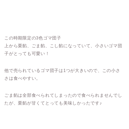
この時期限定の3色ゴマ団子
上から栗餡、ごま餡、こし餡になっていて、小さいゴマ団
子がとっても可愛い！
他で売られているゴマ団子は1つが大きいので、この小さ
さは食べやすい。
ごま餡は全部食べられてしまったので食べられませんでし
たが、栗餡が甘くてとっても美味しかったです♪