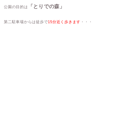
「とりでの森」
公園の目的は
第二駐車場からは徒歩で
15分近く歩きます
・・・