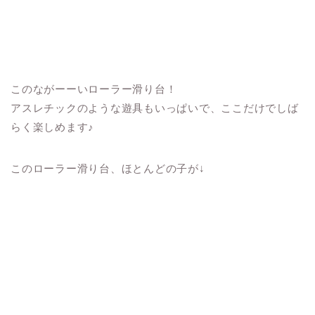
このながーーいローラー滑り台！
アスレチックのような遊具もいっぱいで、ここだけでしば
らく楽しめます♪
このローラー滑り台、ほとんどの子が↓