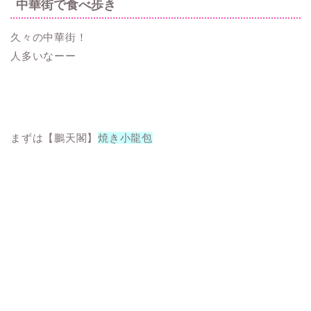
中華街で食べ歩き
久々の中華街！
人多いなーー
まずは【鵬天閣】
焼き小龍包