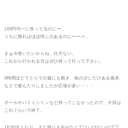
100円均一に売ってるのにー。
うちに帰ればほぼ同じのあるのにーーー。
まぁ今使いたいからね、仕方ない。
これから行かれる方はぜひ持って行って下さい。
3時間ほどでとりでの森にも飽き、他の少しだけある遊具
などで遊んだりしましたが広場が多い・・・
ボールやバドミントンなど持ってこなかったので、今回は
これぐらいで終了。
16:00近くなり、また帰りも歩かなくてはいけないので丁