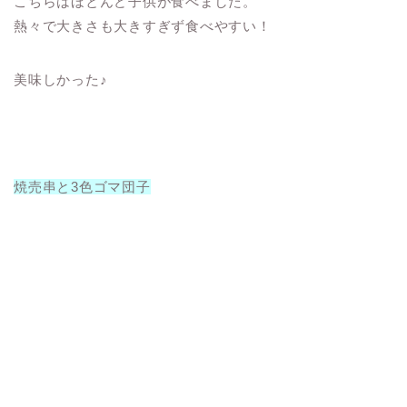
こちらはほとんど子供が食べました。
熱々で大きさも大きすぎず食べやすい！
美味しかった♪
焼売串と3色ゴマ団子