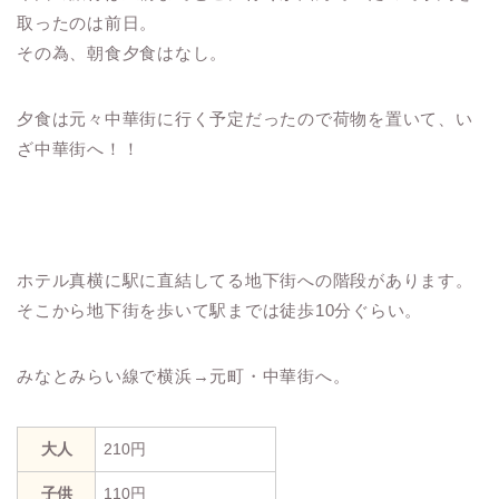
取ったのは前日。
その為、朝食夕食はなし。
夕食は元々中華街に行く予定だったので荷物を置いて、い
ざ中華街へ！！
ホテル真横に駅に直結してる地下街への階段があります。
そこから地下街を歩いて駅までは徒歩10分ぐらい。
みなとみらい線で横浜→元町・中華街へ。
大人
210円
子供
110円