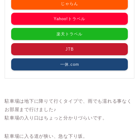
じゃらん
Yahoo!トラベル
楽天トラベル
JTB
一休.com
駐車場は地下に降りて行くタイプで、雨でも濡れる事なく
お部屋まで行けました♪
駐車場の入り口はちょっと分かりづらいです。
駐車場に入る道が狭い、急な下り坂。