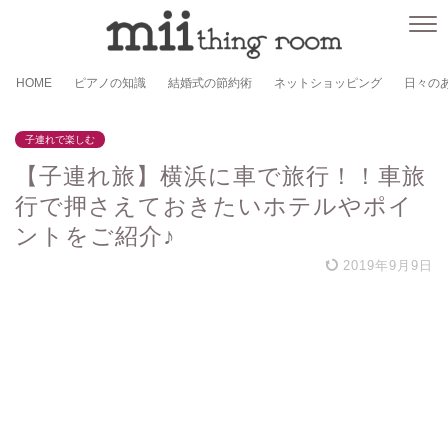
HOME
ピアノの知識
結婚式の節約術
ネットショッピング
日々の
子連れで楽しむ
【子連れ旅】横浜に車で旅行！！車旅
行で押さえておきたいホテルやポイ
ントをご紹介♪
2019年9月9日