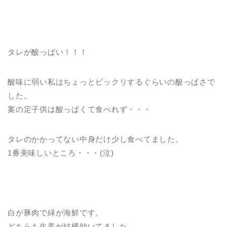
タレが酸っぱい！！！
酸味に弱い私はちょっとビックリするぐらいの酸っぱさで
した。
案の定子供は酸っぱくて食べれず・・・
タレのかかってない中身だけ少し食べてました。
1番美味しいところ・・・(泣)
白が豚肉で緑が海鮮です。
どちらも生姜が結構効いてました。