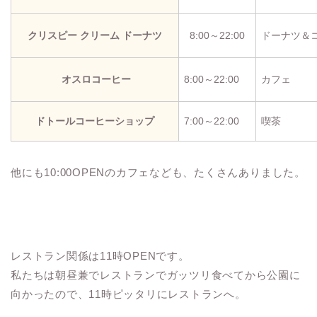
クリスピー クリーム ドーナツ
8:00～22:00
ドーナツ＆
オスロコーヒー
8:00～22:00
カフェ
ドトールコーヒーショップ
7:00～22:00
喫茶
他にも10:00OPENのカフェなども、たくさんありました。
レストラン関係は11時OPENです。
私たちは朝昼兼でレストランでガッツリ食べてから公園に
向かったので、11時ピッタリにレストランへ。