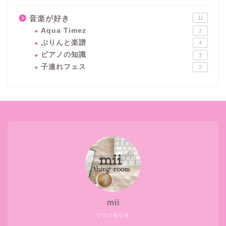
音楽が好き
11
Aqua Timez
2
ぷりんと楽譜
4
ピアノの知識
3
子連れフェス
2
mii
ブログ初心者