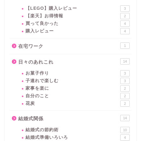
【LEGO】購入レビュー
3
【楽天】お得情報
2
買って良かった
4
購入レビュー
4
在宅ワーク
1
日々のあれこれ
14
お菓子作り
3
子連れで楽しむ
3
家事を楽に
2
自分のこと
2
花炭
2
結婚式関係
14
結婚式の節約術
10
結婚式準備いろいろ
4