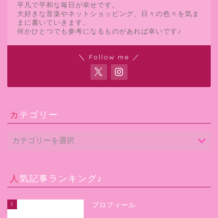
平凡で平和な毎日が幸せです。
大好きな音楽やネットショッピング、日々の色々を気ま
まに書いていきます。
何かひとつでも参考になるものがあれば幸いです♪
＼ Follow me ／
カテゴリー
人気記事ランキング♪
1
プロフィール